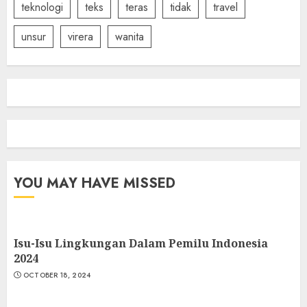
teknologi
teks
teras
tidak
travel
unsur
virera
wanita
YOU MAY HAVE MISSED
Isu-Isu Lingkungan Dalam Pemilu Indonesia
2024
OCTOBER 18, 2024