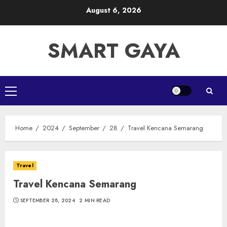
Skip
August 6, 2026
to
content
SMART GAYA
Primary
Menu
Home
2024
September
28
Travel Kencana Semarang
Travel
Travel Kencana Semarang
SEPTEMBER 28, 2024
2 MIN READ